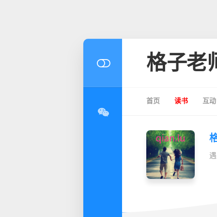
格子老
首页
读书
互动
遇