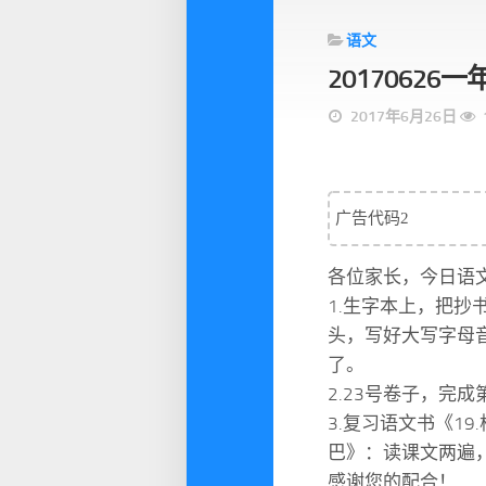
语文
2017062
2017年6月26日
广告代码2
各位家长，今日语
1.生字本上，把
头，写好大写字母
了。
2.23号卷子，完
3.复习语文书《19
巴》：读课文两遍
感谢您的配合！