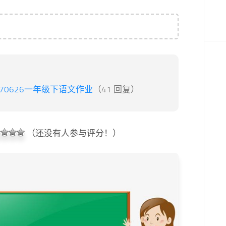
170626一年级下语文作业
（41 回复）
（还没有人参与评分！）