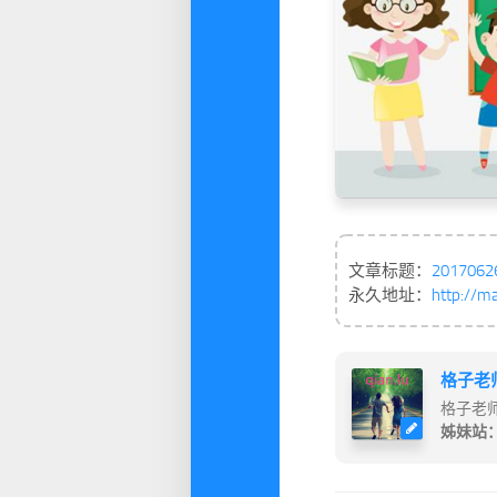
文章标题：
20170
永久地址：
http://m
格子老
格子老
姊妹站