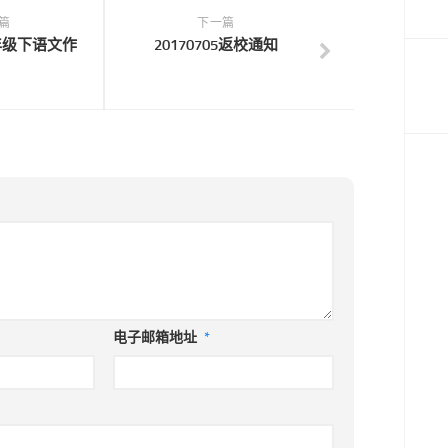
篇
下一篇
一年级下语文作
20170705返校通知
电子邮箱地址
*