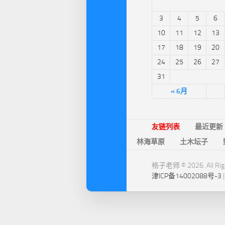
3
4
5
6
10
11
12
13
17
18
19
20
24
25
26
27
31
« 6月
友链列表
最近更新
林海草原
土木坛子
格子老师 © 2026. All Righ
津ICP备14002088号-3