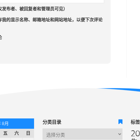
仅发布者、被回复者和管理员可见）
存我的显示名称、邮箱地址和网站地址，以便下次评论
论
分类目录
标
年 8月
2
五
六
日