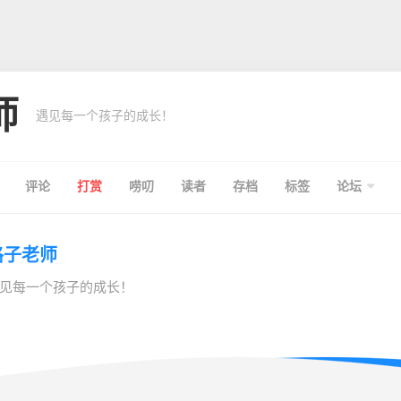
师
遇见每一个孩子的成长！
评论
打赏
唠叨
读者
存档
标签
论坛
格子老师
见每一个孩子的成长！