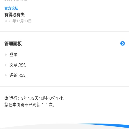
官方论坛
有得必有失
2025年12月13日
管理面板
登录
文章
RSS
评论
RSS
运行：9年179天10时40分17秒
您在本浏览器已刷新 ：1 次。