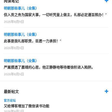
阅读笔记
明朝那些事儿（全集）
但入贡之务为国家大事，一切听凭皇上做主，礼部必定遵旨照办！”
2026年8月9日
明朝那些事儿（全集）
此事是我礼部职责，臣愿一力承担！”
2026年8月9日
明朝那些事儿（全集）
严嵩摸透了嘉靖的心思，他正静静地等待着徐阶进入陷阱。
2026年8月9日
最新帖文
官方论坛
又给博客增加了微信读书功能
2026年8月7日