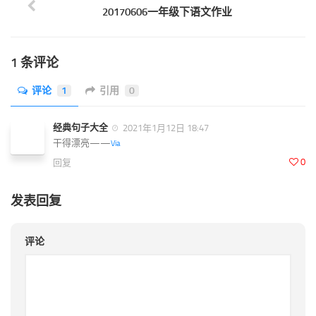
20170606一年级下语文作业
1 条评论
评论
1
引用
0
经典句子大全
2021年1月12日 18:47
干得漂亮——
Via
0
回复
发表回复
评论