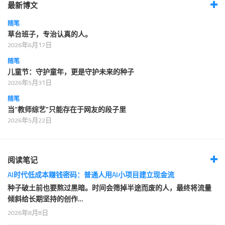
最新博文
随笔
草台班子，专治认真的人。
2026年6月17日
随笔
儿童节：守护童年，更是守护未来的种子
2026年5月31日
随笔
当“教师综艺”只能存在于网友的段子里
2026年5月22日
阅读笔记
AI时代低成本赚钱密码：普通人用AI小项目建立现金流
种子破土前也要熬过黑暗。时间会筛掉半途而废的人，最终将流量
倾斜给长期坚持的创作…
2026年8月8日