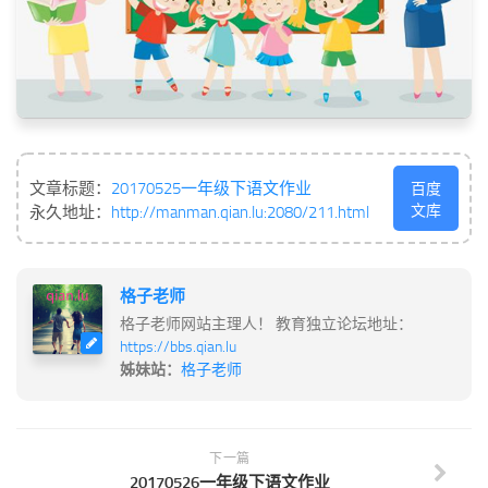
文章标题：
20170525一年级下语文作业
百度
文库
永久地址：
http://manman.qian.lu:2080/211.html
格子老师
格子老师网站主理人！ 教育独立论坛地址：
https://bbs.qian.lu
姊妹站：
格子老师
下一篇
20170526一年级下语文作业