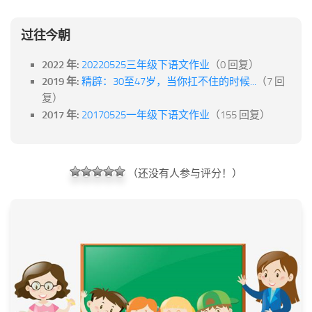
过往今朝
2022 年:
20220525三年级下语文作业
（0 回复）
2019 年:
精辟：30至47岁，当你扛不住的时候...
（7 回
复）
2017 年:
20170525一年级下语文作业
（155 回复）
（还没有人参与评分！）