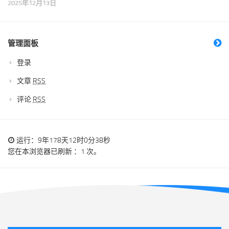
2025年12月13日
管理面板
登录
文章
RSS
评论
RSS
运行：9年178天12时0分38秒
您在本浏览器已刷新 ：1 次。