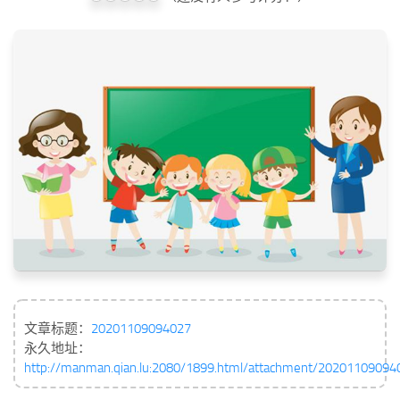
文章标题：
20201109094027
永久地址：
http://manman.qian.lu:2080/1899.html/attachment/20201109094