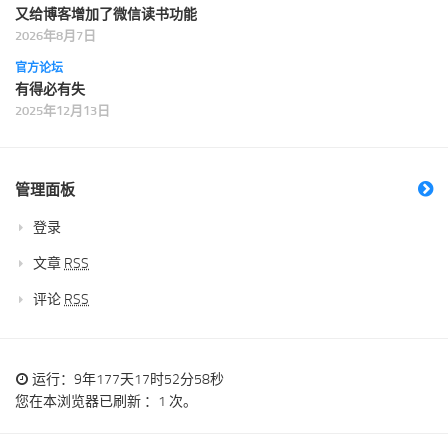
又给博客增加了微信读书功能
2026年8月7日
官方论坛
有得必有失
2025年12月13日
管理面板
登录
文章
RSS
评论
RSS
运行：9年177天17时52分58秒
您在本浏览器已刷新 ：1 次。