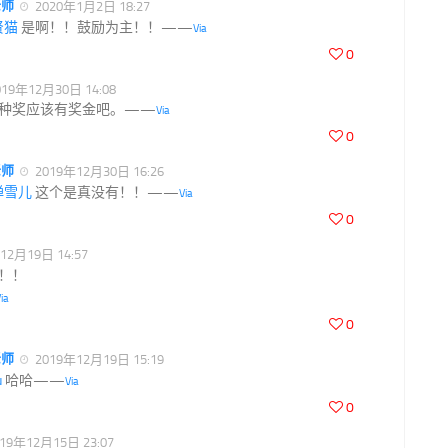
老师
2020年1月2日 18:27
贤猫
是啊！！鼓励为主！！——
Via
0
19年12月30日 14:08
种奖应该有奖金吧。——
Via
0
老师
2019年12月30日 16:26
禅雪儿
这个是真没有！！——
Via
0
12月19日 14:57
！！
ia
0
老师
2019年12月19日 15:19
u
哈哈——
Via
0
19年12月15日 23:07