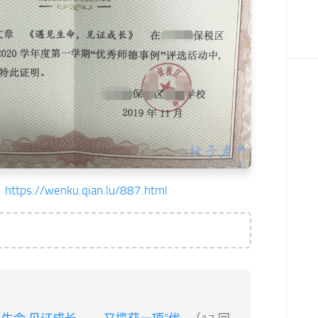
：
https://wenku.qian.lu/887.html