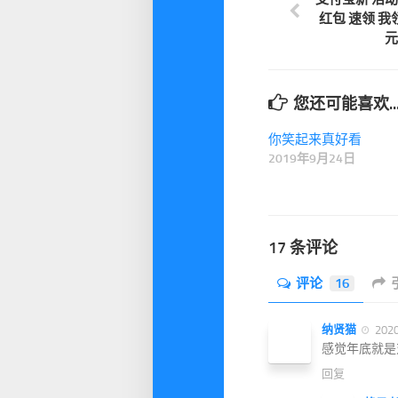
红包 速领 我领
元
您还可能喜欢..
你笑起来真好看
2019年9月24日
17 条评论
评论
16
纳贤猫
202
感觉年底就是
回复