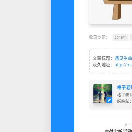
收录专题：
2019年
文章标题：
遇见生命
永久地址：
http://m
格子老
格子老
姊妹站
上一
支付宝新 活动