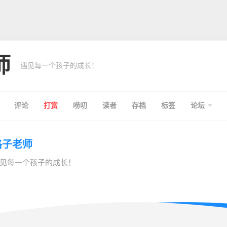
师
遇见每一个孩子的成长！
评论
打赏
唠叨
读者
存档
标签
论坛
格子老师
见每一个孩子的成长！