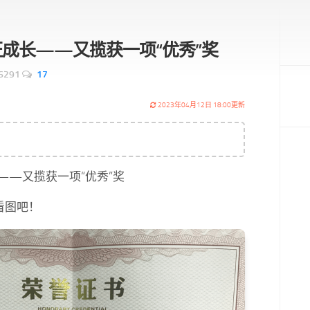
证成长——又揽获一项“优秀”奖
6291
17
2023年04月12日 18:00更新
——又揽获一项“优秀”奖
看图吧！