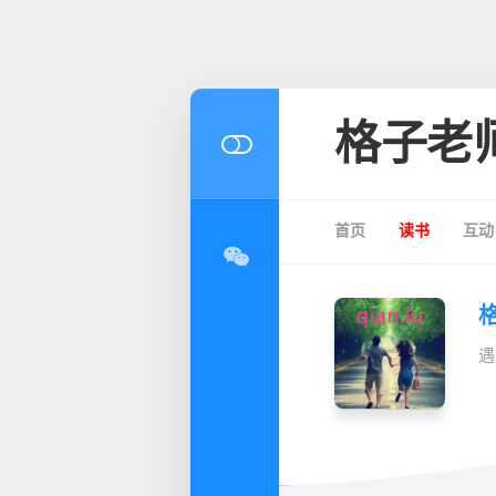
格子老
首页
读书
互动
遇