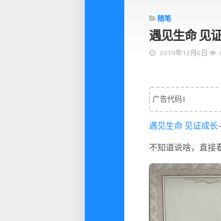
随笔
遇见生命 见
2019年12月6日
广告代码1
遇见生命
见证成长
不知道说啥，直接