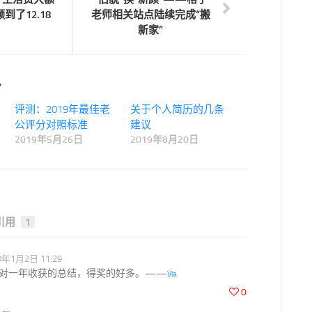
到了12.18
老师相关站点陆续完成“搬
新家”
.
评测：2019年最佳老
关于个人简历的几条
公评分对照标准
建议
2019年5月26日
2019年8月20日
引用
1
0年1月2日 11:29
对一年收获的总结，得奖的好多。——
Via
0