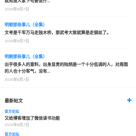
就知道人家下句要说什…
2026年8月7日
明朝那些事儿（全集）
文考是千军万马走独木桥，那武考大致就算是走钢丝了。
2026年8月7日
明朝那些事儿（全集）
出乎很多人的意料，出身显贵的陆炳是一个十分低调的人，对周围
的人也十分客气，没有…
2026年8月7日
最新帖文
官方论坛
又给博客增加了微信读书功能
2026年8月7日
官方论坛