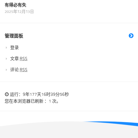
有得必有失
2025年12月13日
管理面板
登录
文章
RSS
评论
RSS
运行：9年177天16时39分56秒
您在本浏览器已刷新 ：1 次。