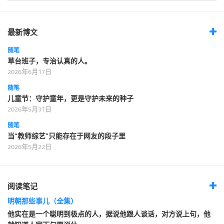
最新博文
随笔
草台班子，专治认真的人。
2026年6月17日
随笔
儿童节：守护童年，更是守护未来的种子
2026年5月31日
随笔
当“教师综艺”只能存在于网友的段子里
2026年5月22日
阅读笔记
明朝那些事儿（全集）
他实在是一个聪明到极点的人，据说他跟人谈话，对方说上句，他