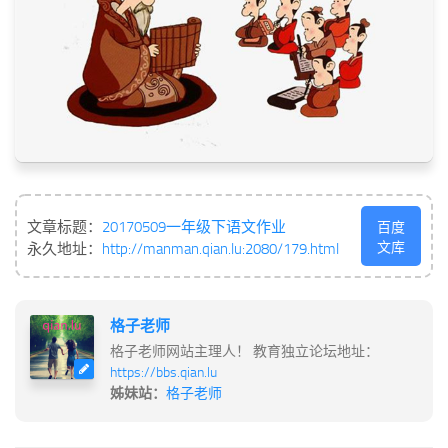
文章标题：
20170509一年级下语文作业
百度
文库
永久地址：
http://manman.qian.lu:2080/179.html
格子老师
格子老师网站主理人！ 教育独立论坛地址：
https://bbs.qian.lu
姊妹站：
格子老师