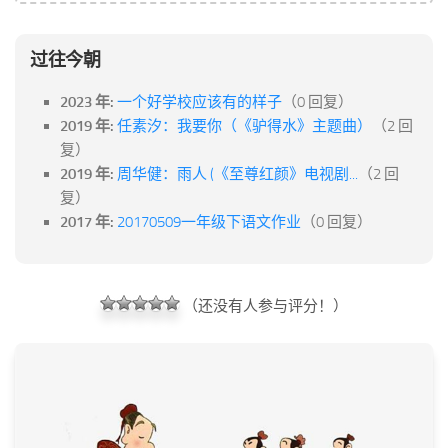
过往今朝
2023 年:
一个好学校应该有的样子
（0 回复）
2019 年:
任素汐：我要你（《驴得水》主题曲）
（2 回
复）
2019 年:
周华健：雨人 (《至尊红颜》电视剧...
（2 回
复）
2017 年:
20170509一年级下语文作业
（0 回复）
（还没有人参与评分！）