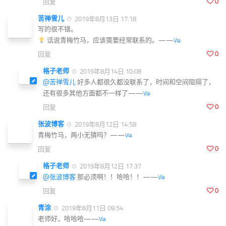
0
回复
苦禅雪儿
2019年8月13日 17:18
写的很不错。
话说青梅竹马，应该需要经常联系的。——
Via
0
回复
格子老师
2019年8月14日 10:08
@苦禅雪儿
好多人都很久都没联系了，时间和空间阻隔了，
还有很多其他方面都不一样了——
Via
0
回复
张波博客
2019年8月12日 14:58
青梅竹马，两小无猜吗？——
Via
0
回复
格子老师
2019年8月12日 17:37
@张波博客
那必须啊！！哈哈！！——
Via
0
回复
青涂
2019年8月11日 09:54
老师好，哈哈哈——
Via