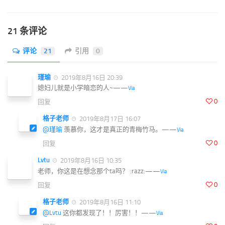
21 条评论
评论
21
引用
0
瑾瑜
2019年8月16日 20:39
媳妇儿就是小学暗恋的人~——
Via
0
回复
格子老师
2019年8月17日 16:07
@瑾瑜
羡慕你，这才是真正的青梅竹马。——
Via
0
回复
Lvtu
2019年8月16日 10:35
老师，你这是在想念那个ta吗？ :razz:——
Via
0
回复
格子老师
2019年8月16日 11:10
@Lvtu
这你都发现了！！厉害！！——
Via