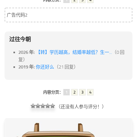
广告代码2
过往今朝
2026 年:
【转】学历越高，结婚率越低？生一...
（0 回
复）
2019 年:
你还好么
（21 回复）
内容分页：
1
2
3
4
（还没有人参与评分！）