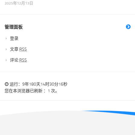
2025年12月13日
管理面板
登录
文章
RSS
评论
RSS
运行：9年180天14时30分17秒
您在本浏览器已刷新 ：1 次。