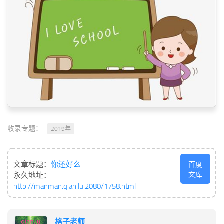
收录专题：
2019年
文章标题：
你还好么
百度
文库
永久地址：
http://manman.qian.lu:2080/1758.html
格子老师