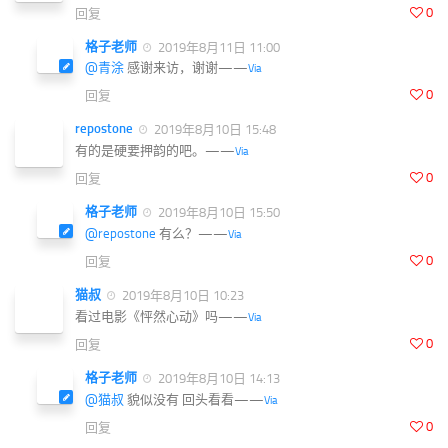
0
回复
格子老师
2019年8月11日 11:00
@青涂
感谢来访，谢谢——
Via
0
回复
repostone
2019年8月10日 15:48
有的是硬要押韵的吧。——
Via
0
回复
格子老师
2019年8月10日 15:50
@repostone
有么？——
Via
0
回复
猫叔
2019年8月10日 10:23
看过电影《怦然心动》吗——
Via
0
回复
格子老师
2019年8月10日 14:13
@猫叔
貌似没有 回头看看——
Via
0
回复