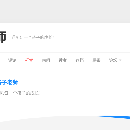
师
遇见每一个孩子的成长！
评论
打赏
唠叨
读者
存档
标签
论坛
格子老师
见每一个孩子的成长！