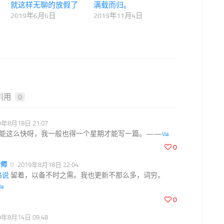
就这样无聊的放假了
满载而归。
2019年6月6日
2019年11月4日
引用
0
9年8月18日 21:07
能这么快呀，我一般也得一个星期才能写一篇。——
Via
0
老师
2019年8月18日 22:04
格说
留着，以备不时之需。我也更新不那么多，词穷。
ia
0
9年8月14日 09:48