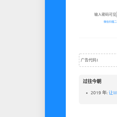
输入密码可见
微信扫描二
广告代码1
过往今朝
2019 年:
让W