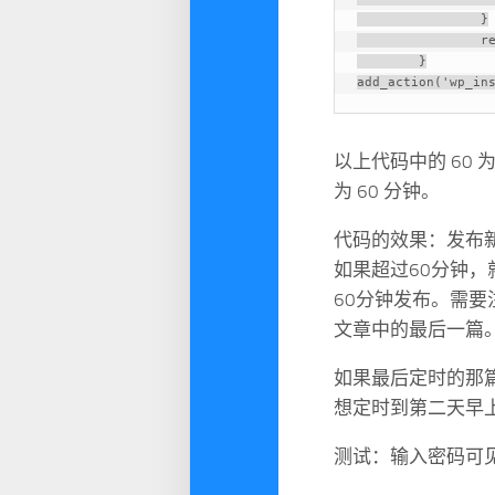
		}

		return $data;

	}

add_action('wp_in
以上代码中的 60
为 60 分钟。
代码的效果：发布
如果超过60分钟，
60分钟发布。需
文章中的最后一篇
如果最后定时的那
想定时到第二天早
测试：输入密码可