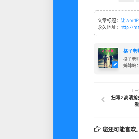
文章标题：
让Word
永久地址：
http://m
格子老
格子老
姊妹站
上一
扫毒2 高清抢
看
您还可能喜欢..