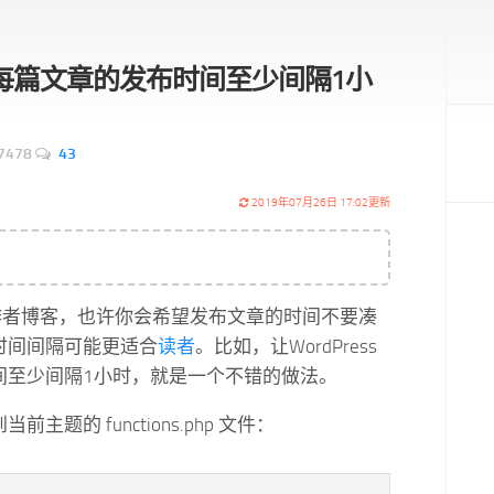
ess每篇文章的发布时间至少间隔1小
7478
43
2019年07月26日 17:02更新
ss多作者博客，也许你会希望发布文章的时间不要凑
时间间隔可能更适合
读者
。比如，让WordPress
间至少间隔1小时，就是一个不错的做法。
主题的 functions.php 文件：