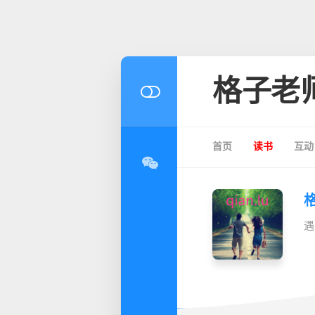
格子老
首页
读书
互动
遇