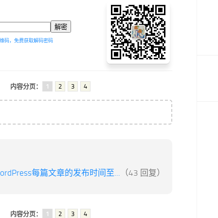
维码，免费获取解码密码
内容分页：
1
2
3
4
ordPress每篇文章的发布时间至...
（43 回复）
内容分页：
1
2
3
4