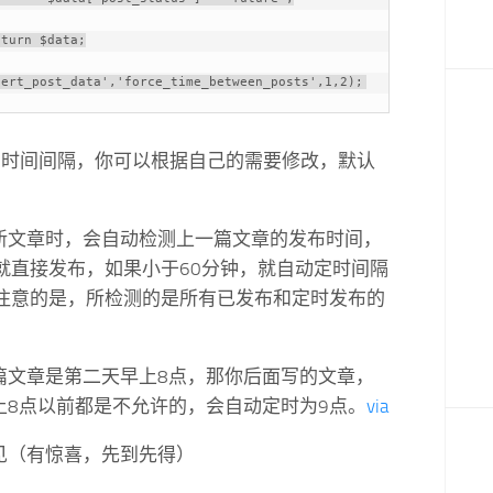
sert_post_data','force_time_between_posts',1,2);
 为时间间隔，你可以根据自己的需要修改，默认
新文章时，会自动检测上一篇文章的发布时间，
就直接发布，如果小于60分钟，就自动定时间隔
要注意的是，所检测的是所有已发布和定时发布的
。
篇文章是第二天早上8点，那你后面写的文章，
上8点以前都是不允许的，会自动定时为9点。
via
见（有惊喜，先到先得）