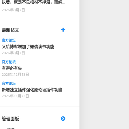
执着，就是不见棺材不掉泪，而纯
粹，是见了棺材，也…
2026年8月7日
最新帖文
官方论坛
又给博客增加了微信读书功能
2026年8月7日
官方论坛
有得必有失
2025年12月13日
官方论坛
新增独立插件强化原论坛插件功能
2025年11月23日
管理面板