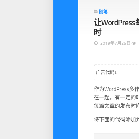
随笔
让WordPr
时
2019年7月25日
广告代码1
作为WordPre
在一起，有一定的
每篇文章的发布时
将下面的代码添加到当前