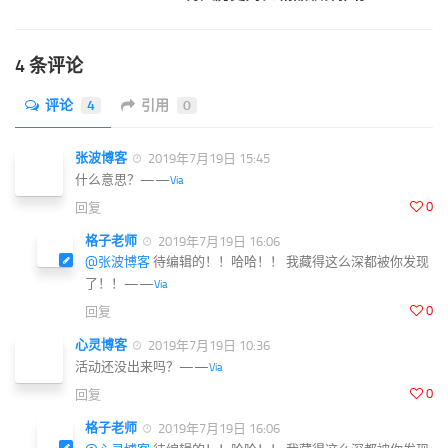
4 条评论
评论
4
引用
0
张波博客
2019年7月19日 15:45
什么意思？——
Via
0
回复
格子老师
2019年7月19日 16:06
@张波博客
待编辑的！！哈哈！！ 我藏得这么深都被你发现
了！！——
Via
0
回复
心灵博客
2019年7月19日 10:36
活动还没出来吗？——
Via
0
回复
格子老师
2019年7月19日 16:06