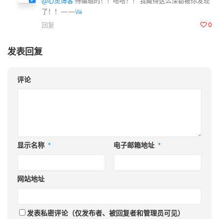
@心灵博客
待编辑的！！哈哈！！ 我藏得这么深都被你发现
了！！——
Via
0
回复
发表回复
评论
显示名称
*
电子邮箱地址
*
网站地址
发表私密评论（仅发布者、被回复者和管理员可见）