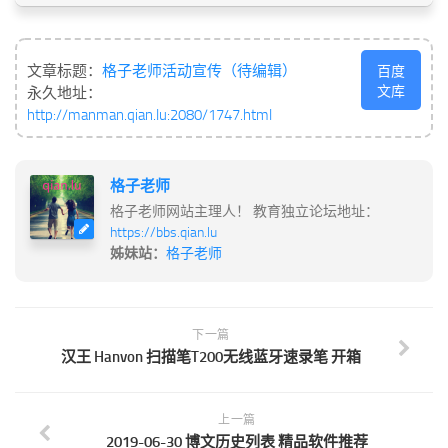
文章标题：
格子老师活动宣传（待编辑）
百度
文库
永久地址：
http://manman.qian.lu:2080/1747.html
格子老师
格子老师网站主理人！ 教育独立论坛地址：
https://bbs.qian.lu
姊妹站：
格子老师
下一篇
汉王 Hanvon 扫描笔T200无线蓝牙速录笔 开箱
上一篇
2019-06-30 博文历史列表 精品软件推荐