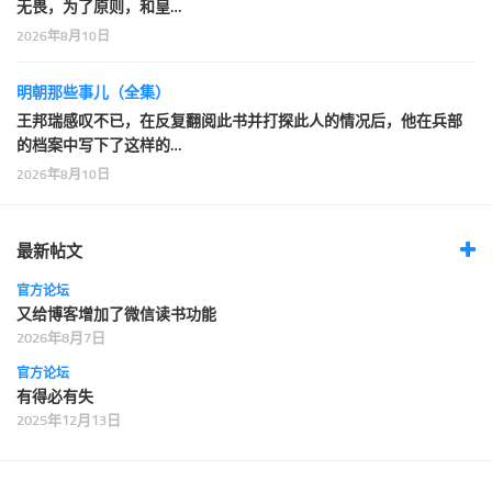
无畏，为了原则，和皇…
2026年8月10日
明朝那些事儿（全集）
王邦瑞感叹不已，在反复翻阅此书并打探此人的情况后，他在兵部
的档案中写下了这样的…
2026年8月10日
最新帖文
官方论坛
又给博客增加了微信读书功能
2026年8月7日
官方论坛
有得必有失
2025年12月13日