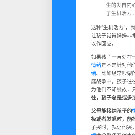
生的发自内
了生机活力
这种“生机活力”
让孩子觉得妈妈非
以作回应。
如果孩子一直处在
情绪
是不是针对他
绪
。比如经常吵架
庭战争中，孩子往
为他们不知缘故，
往，孩子总是或多
父母能接纳孩子的
极或者发怒时，能
子哭时，就让他哭