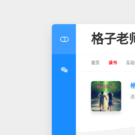
格子老
首页
读书
互动
遇