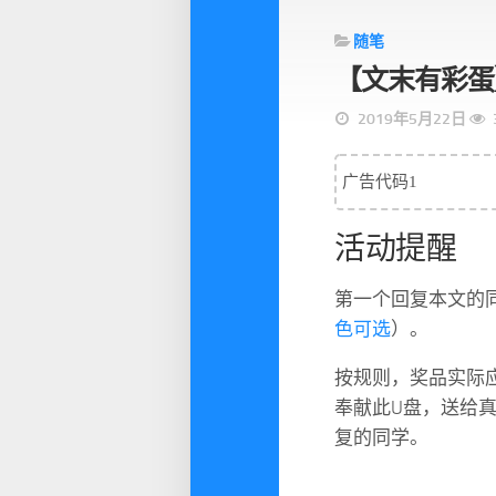
随笔
【文末有彩蛋
2019年5月22日
广告代码1
活动提醒
第一个回复本文的同
色可选
）。
按规则，奖品实际
奉献此U盘，送给
复的同学。