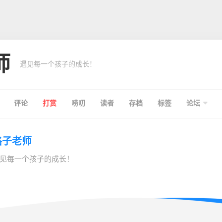
师
遇见每一个孩子的成长！
评论
打赏
唠叨
读者
存档
标签
论坛
格子老师
见每一个孩子的成长！