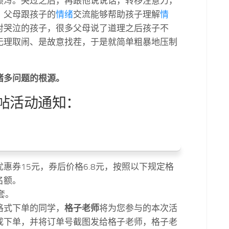
倾泻。哭过之后，再跟他说说话，转移注意力，
。父母跟孩子的
情绪
交流能够帮助孩子理解
情
对哭泣的孩子，很多父母说了道理之后孩子不
无理取闹、是故意找茬，于是就简单粗暴地压制
诸多问题的根源。
帖活动通知：
，优惠券15元，券后价格6.8元，按照以下规定格
名额。
套。
格式下单的同学，
格子老师
将为您参与的本次活
成下单，并将订单号截图发给格子老师，格子老