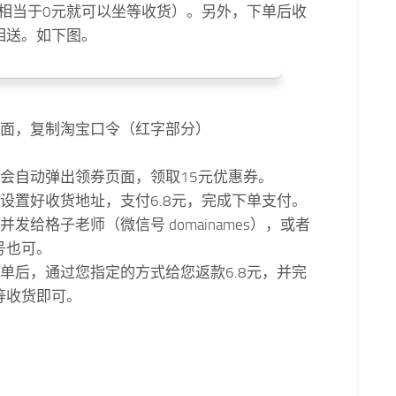
，相当于0元就可以坐等收货）。另外，下单后收
相送。如下图。
页面，复制淘宝口令（红字部分）
就会自动弹出领券页面，领取15元优惠券。
设置好收货地址，支付6.8元，完成下单支付。
发给格子老师（微信号 domainames），或者
号也可。
单后，通过您指定的方式给您返款6.8元，并完
等收货即可。
！