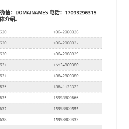
：
4 微信：DOMAINAMES 电话：17093296315
体介绍。
630
18642888826
630
18642888827
630
18642888829
631
15524800080
631
18642800080
635
18641133323
635
15998800666
637
15998800555
638
15998800333