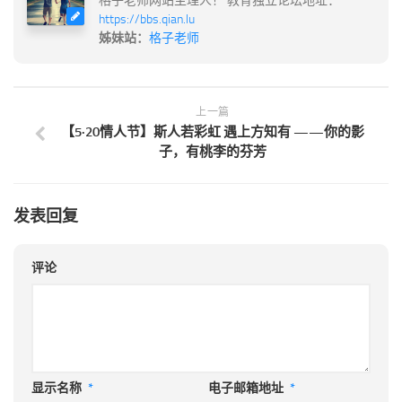
格子老师网站主理人！ 教育独立论坛地址：
https://bbs.qian.lu
姊妹站：
格子老师
上一篇
【5·20情人节】斯人若彩虹 遇上方知有 ——你的影
子，有桃李的芬芳
发表回复
评论
显示名称
*
电子邮箱地址
*