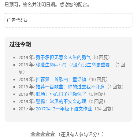
已预习，签名并注明日期。感谢您的配合。
广告代码2
过往今朝
2019 年:
勇于承担无意义人生的勇气
（0 回复）
2019 年:
珍爱生命(⑉°з°)-♡没有比生命更重要...
（2 回
复）
2019 年:
推荐第二首歌曲：童话镇
（10 回复）
2019 年:
推荐一首歌曲：你的过去我不介意
（1 回复）
2019 年:
职场：小心日子把你混了
（0 回复）
2019 年:
警惕：常见的不安全心理
（0 回复）
2017 年:
20170413一年级下语文作业
（94 回复）
（还没有人参与评分！）