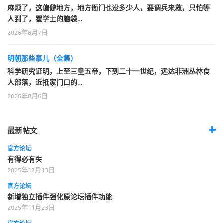
麻烦了，这偏僻地方，地方衙门也没多少人，要调兵来救，只怕等
人到了，翟学士的脑袋…
2026年8月7日
明朝那些事儿（全集）
科学研究证明，上至三皇五帝，下到二十一世纪，远达非洲丛林食
人部落，近抵家门口的…
2026年8月6日
最新帖文
官方论坛
有得必有失
2025年12月13日
官方论坛
新增独立插件强化原论坛插件功能
2025年11月23日