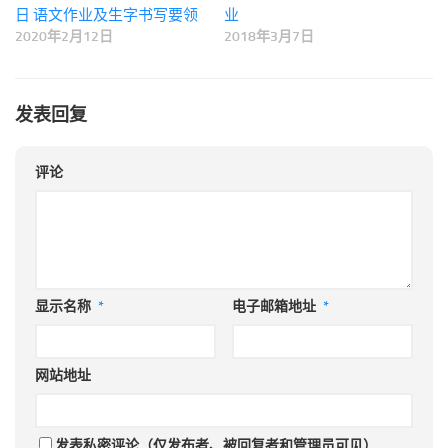
日 语文作业及生字书写要领
业
2020年2月12日
2018年3月7日
发表回复
评论
显示名称
*
电子邮箱地址
*
网站地址
发表私密评论（仅发布者、被回复者和管理员可见）