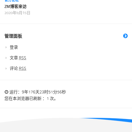
官方论坛
ZM博客来访
2020年9月15日
管理面板
登录
文章
RSS
评论
RSS
运行：9年176天23时51分56秒
您在本浏览器已刷新 ：1 次。