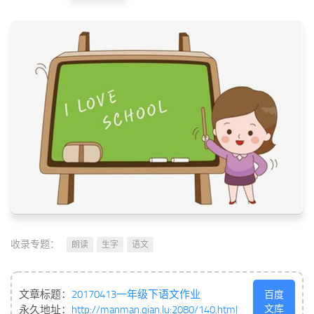
收录专题：
朗读
生字
语文
文章标题：
20170413一年级下语文作业
百度
文库
永久地址：
http://manman.qian.lu:2080/140.html