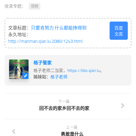
收录专题：
视频
文章标题：
只要肯努力 什么都能挣得到
百度
文库
永久地址：
http://manman.qian.lu:2080/1243.html
格子管家
格子老师二当家，
https://bbs.qian.lu
。
姊妹站：
格子老师
下一篇
回不去的家乡回不去的家
上一篇
勇敢是什么