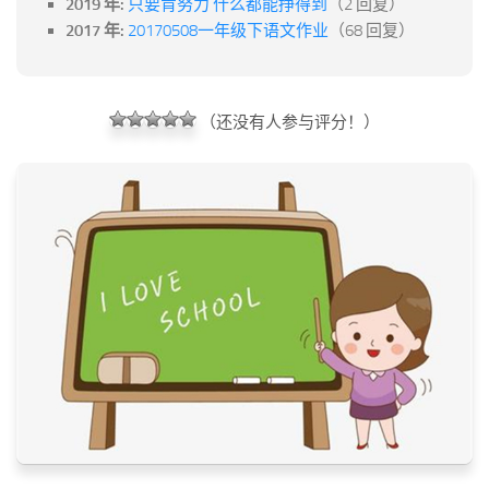
2019 年:
只要肯努力 什么都能挣得到
（2 回复）
2017 年:
20170508一年级下语文作业
（68 回复）
（还没有人参与评分！）