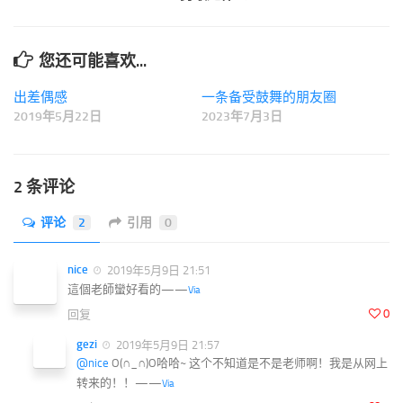
您还可能喜欢...
出差偶感
一条备受鼓舞的朋友圈
2019年5月22日
2023年7月3日
2 条评论
评论
2
引用
0
nice
2019年5月9日 21:51
這個老師蠻好看的——
Via
0
回复
gezi
2019年5月9日 21:57
@nice
O(∩_∩)O哈哈~ 这个不知道是不是老师啊！我是从网上
转来的！！——
Via