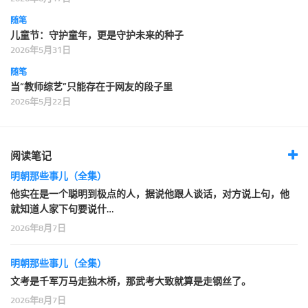
随笔
儿童节：守护童年，更是守护未来的种子
2026年5月31日
随笔
当“教师综艺”只能存在于网友的段子里
2026年5月22日
阅读笔记
明朝那些事儿（全集）
他实在是一个聪明到极点的人，据说他跟人谈话，对方说上句，他
就知道人家下句要说什…
2026年8月7日
明朝那些事儿（全集）
文考是千军万马走独木桥，那武考大致就算是走钢丝了。
2026年8月7日