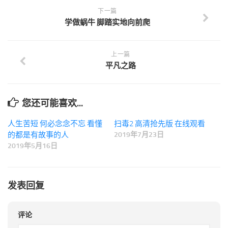
下一篇
学做蜗牛 脚踏实地向前爬
上一篇
平凡之路
您还可能喜欢...
人生苦短 何必念念不忘 看懂
扫毒2 高清抢先版 在线观看
的都是有故事的人
2019年7月23日
2019年5月16日
发表回复
评论