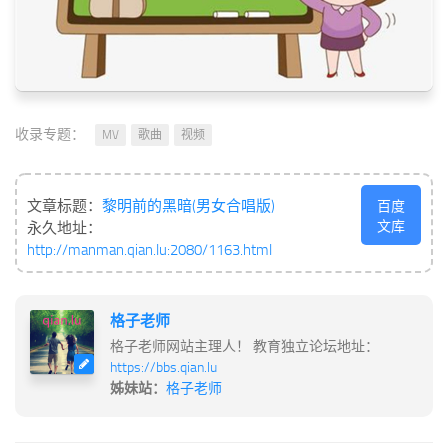
收录专题：
MV
歌曲
视频
文章标题：
黎明前的黑暗(男女合唱版)
百度
文库
永久地址：
http://manman.qian.lu:2080/1163.html
格子老师
格子老师网站主理人！ 教育独立论坛地址：
https://bbs.qian.lu
姊妹站：
格子老师