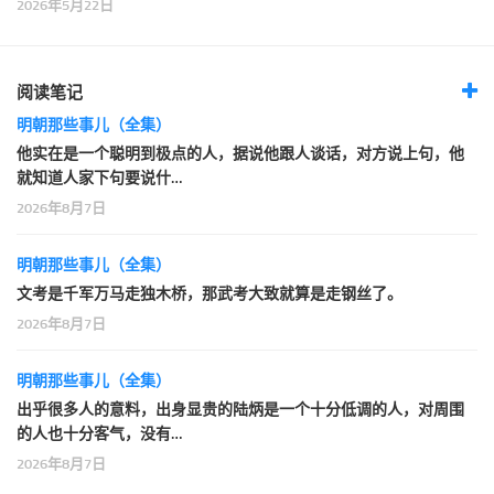
2026年5月22日
阅读笔记
明朝那些事儿（全集）
他实在是一个聪明到极点的人，据说他跟人谈话，对方说上句，他
就知道人家下句要说什…
2026年8月7日
明朝那些事儿（全集）
文考是千军万马走独木桥，那武考大致就算是走钢丝了。
2026年8月7日
明朝那些事儿（全集）
出乎很多人的意料，出身显贵的陆炳是一个十分低调的人，对周围
的人也十分客气，没有…
2026年8月7日