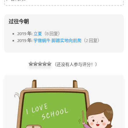
过往今朝
2019 年:
立夏
（8 回复）
2019 年:
学做蜗牛 脚踏实地向前爬
（2 回复）
（还没有人参与评分！）