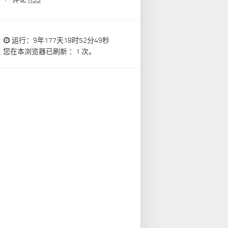
运行：9年177天18时52分49秒
您在本浏览器已刷新 ：1 次。