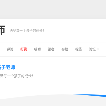
师
遇见每一个孩子的成长！
评论
打赏
唠叨
读者
存档
标签
论坛
格子老师
见每一个孩子的成长！