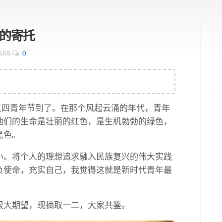
的寄托
459
0
个五四青年节到了。在那个风起云涌的年代，青年
他们的生命是壮丽的红色，是生机勃勃的绿色，
黑色。
小。将个人的理想追求融入民族复兴的伟大实践
负使命，充实自己，我觉得这就是新时代青年最
很大期望，现摘取一二，大家共鉴。