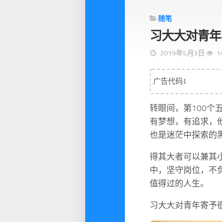
随笔
习大大对青年
2019年5月3日
1
广告代码1
转眼间，第100
有梦想，有追求，
也是迷茫中探索的
得其大者可以兼其
中，坚守岗位，不
值得过的人生。
习大大对青年寄予