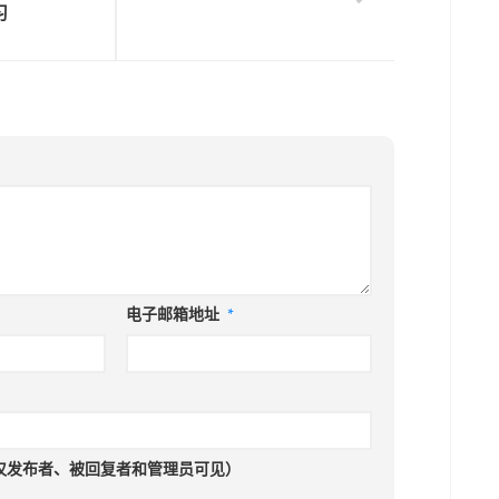
习
电子邮箱地址
*
仅发布者、被回复者和管理员可见）