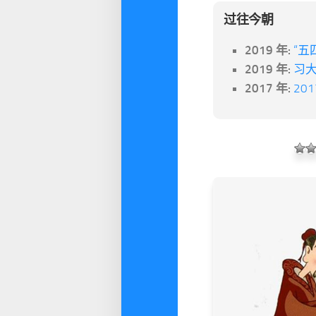
过往今朝
2019 年:
“五
2019 年:
习
2017 年:
20