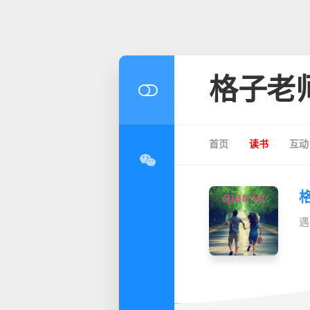
格子老
首页
读书
互动
遇