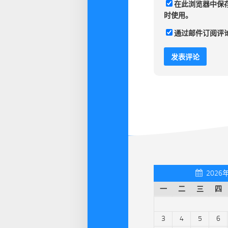
在此浏览器中保
时使用。
通过邮件订阅评
2026
一
二
三
四
3
4
5
6