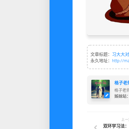
文章标题：
习大大
永久地址：
http://m
格子老
格子老
姊妹站
上一
双环学习法：