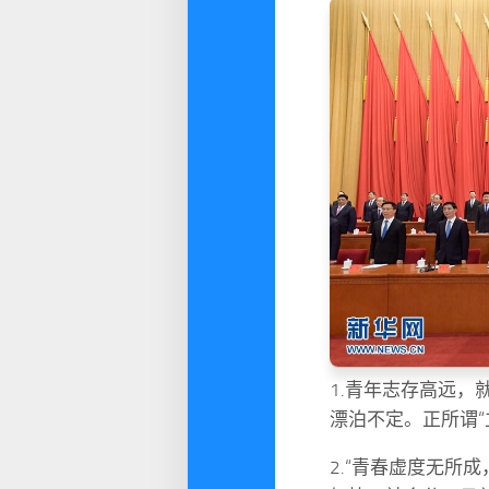
1.青年志存高远
漂泊不定。正所谓“
2.“青春虚度无所