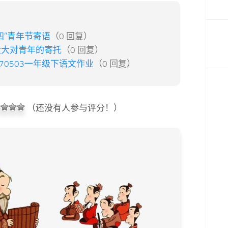
四”青年节寄语
（0 回复）
大大对青年的寄托
（0 回复）
170503一年级下语文作业
（0 回复）
（还没有人参与评分！）